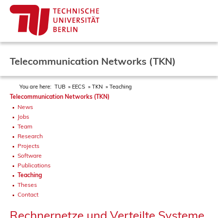
Telecommunication Networks (TKN)
You are here:
TUB
EECS
TKN
Teaching
Telecommunication Networks (TKN)
News
Jobs
Team
Research
Projects
Software
Publications
Teaching
Theses
Contact
Rechnernetze und Verteilte Systeme