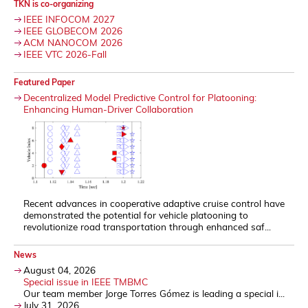
TKN is co-organizing
IEEE INFOCOM 2027
IEEE GLOBECOM 2026
ACM NANOCOM 2026
IEEE VTC 2026-Fall
Featured Paper
Decentralized Model Predictive Control for Platooning:
Enhancing Human-Driver Collaboration
Recent advances in cooperative adaptive cruise control have
demonstrated the potential for vehicle platooning to
revolutionize road transportation through enhanced saf...
News
August 04, 2026
Special issue in IEEE TMBMC
Our team member Jorge Torres Gómez is leading a special i...
July 31, 2026