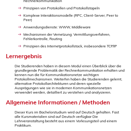
Rechnerkommunikation
Prinzipien von Protokollen und Protokollstapeln
Komplexe Interaktionsmodelle (RPC, Client-Server, Peer to
Peer)
Anwendungsdienste: WWW, Middleware
Mechanismen der Vernetzung: Vermittlungsverfahren,
Fehlerkontrolle, Routing
Prinzipien des Internetprotokollstack, insbesondere TCP/IP
Lernergebnis
Die Studierenden haben in diesem Modul einen Überblick über die
grundlegende Problematik der Rechnerkommunikation erhalten und
kennen nun die für Kommunikationsnetze wichtigen
Protokollmechanismen. Weiterhin haben die Studierenden gelernt,
alternative Protokollarchitekturen und deren spezielle
Ausprägungen wie sie in modernen Kommunikationsnetzen
verwendet werden, detailliert zu verstehen und analysieren.
Allgemeine Informationen / Methoden
Dieser Kurs im Bachelorstudium wird auf Deutsch gehalten. Fast
alle Kursmaterialien sind auf Deutsch verfügbar Die
Lehrveranstaltung besteht aus einem Vorlesungsteil und einem
Praktikum.